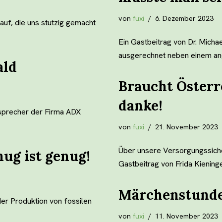
von
fuxi
6. Dezember 2023
auf, die uns stutzig gemacht
Ein Gastbeitrag von Dr. Michae
ausgerechnet neben einem 
ald
Braucht Österre
danke!
precher der Firma ADX
von
fuxi
21. November 2023
Über unsere Versorgungssicher
ug ist genug!
Gastbeitrag von Frida Kienin
Märchenstunde
der Produktion von fossilen
von
fuxi
11. November 2023