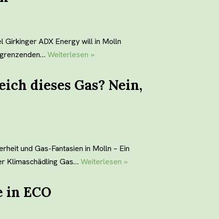
l Girkinger ADX Energy will in Molln
angrenzenden…
Weiterlesen »
ich dieses Gas? Nein,
heit und Gas-Fantasien in Molln – Ein
ger Klimaschädling Gas…
Weiterlesen »
 in ECO