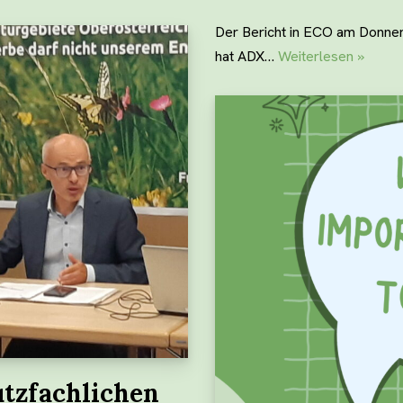
Der Bericht in ECO am Donners
hat ADX…
Weiterlesen »
tzfachlichen