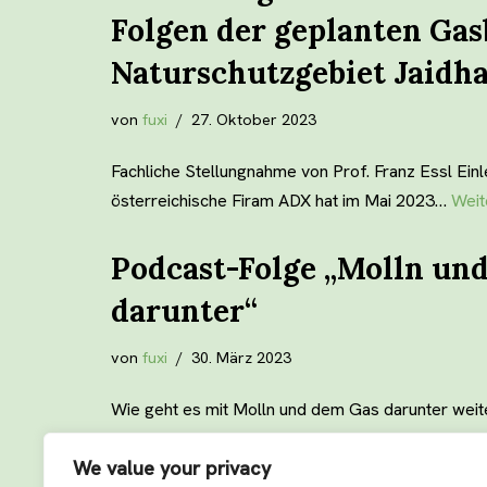
Folgen der geplanten Ga
Naturschutzgebiet Jaidh
von
fuxi
27. Oktober 2023
Fachliche Stellungnahme von Prof. Franz Essl Einle
österreichische Firam ADX hat im Mai 2023…
Weit
Podcast-Folge „Molln und
darunter“
von
fuxi
30. März 2023
Wie geht es mit Molln und dem Gas darunter wei
Erdgasfirma stehen…
Weiterlesen »
We value your privacy