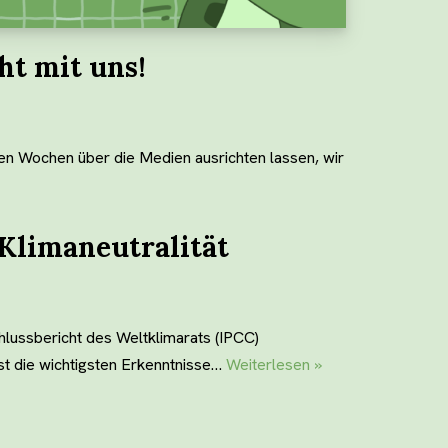
ht mit uns!
en Wochen über die Medien ausrichten lassen, wir
 Klimaneutralität
ussbericht des Weltklimarats (IPCC)
sst die wichtigsten Erkenntnisse…
Weiterlesen »