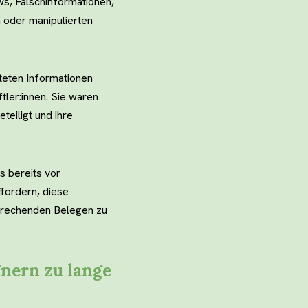
s, Falschinformationen,
n oder manipulierten
iteten Informationen
ler:innen. Sie waren
teiligt und ihre
s bereits vor
fordern, diese
prechenden Belegen zu
nern zu lange