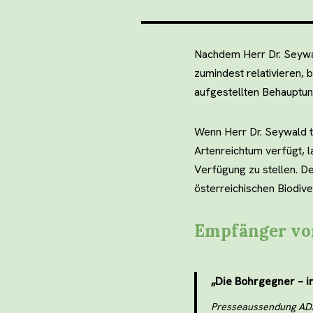
Nachdem Herr Dr. Seywal
zumindest relativieren, b
aufgestellten Behauptun
Wenn Herr Dr. Seywald t
Artenreichtum verfügt, l
Verfügung zu stellen. D
österreichischen Biodiver
Empfänger von
„Die Bohrgegner – i
Presseaussendung ADX