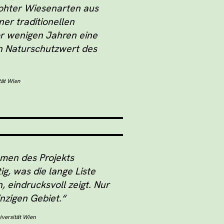
rohter Wiesenarten aus
er traditionellen
or wenigen Jahren eine
en Naturschutzwert des
tät Wien
men des Projekts
g, was die lange Liste
 eindrucksvoll zeigt. Nur
inzigen Gebiet.“
iversität Wien