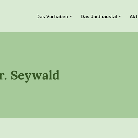
Das Vorhaben
Das Jaidhaustal
Akt
r. Seywald