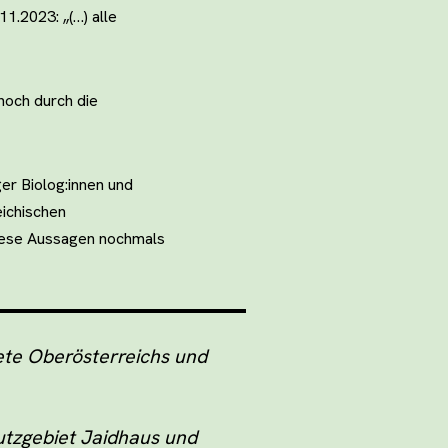
1.2023: „(…) alle
noch durch die
er Biolog:innen und
eichischen
 diese Aussagen nochmals
ete Oberösterreichs und
utzgebiet Jaidhaus und