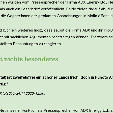
hen wurden vom Pressesprecher der Firma ADX Energy Ltd., Her
s auch ein Leserbrief veröffentlicht. Beide zielen darauf ab, dur
ie Gegner:innen der geplanten Gasbohrungen in Molln öffentlich 
iglich ein weiteres Indiz, dass selbst die Firma ADX und ihr PR-
cht mit sachlichen Argumenten rechtfertigen können. Trotzdem se
stellten Behauptungen zu reagieren.
st nichts besonderes
tal) ist zweifelsfrei ein schöner Landstrich, doch in Puncto Ar
tig.“
 (pts016/24.11.2023/12:30)
tet in seiner Funktion als Pressesprecher von ADX Energy Ltd., 