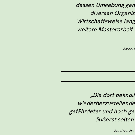
dessen Umgebung gehör
diversen Organis
Wirtschaftsweise lang
weitere Masterarbeit 
Assoz. 
„Die dort befin
wiederherzustellenden
gefährdeter und hoch gef
äußerst selten 
Ao. Univ.-Pro