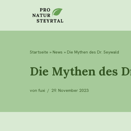
Zum
Inhalt
Startseite
»
News
»
Die Mythen des Dr. Seywald
Die Mythen des D
von
fuxi
29. November 2023