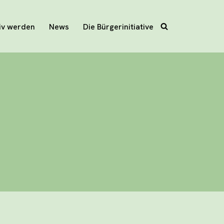
iv werden
News
Die Bürgerinitiative