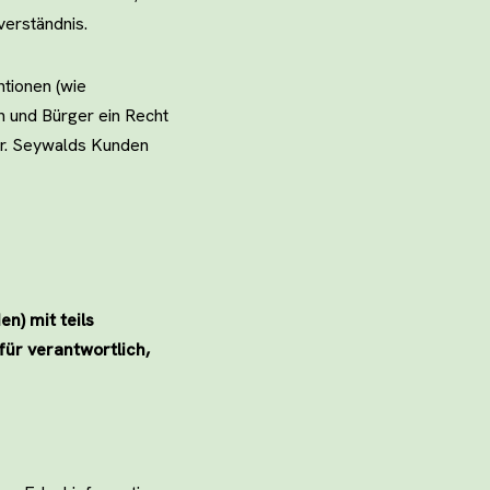
verständnis.
tionen (wie
n und Bürger ein Recht
Dr. Seywalds Kunden
n) mit teils
ür verantwortlich,