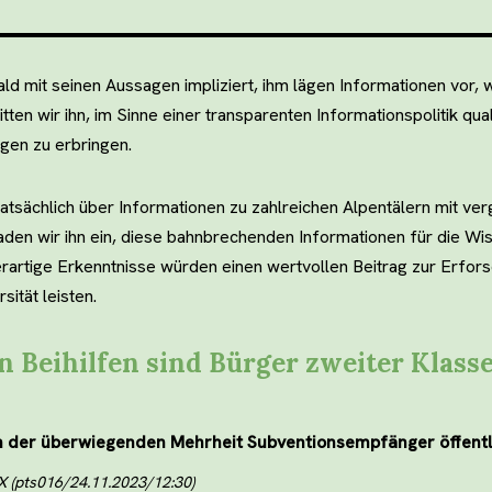
d mit seinen Aussagen impliziert, ihm lägen Informationen vor,
itten wir ihn, im Sinne einer transparenten Informationspolitik qual
gen zu erbringen.
atsächlich über Informationen zu zahlreichen Alpentälern mit ve
aden wir ihn ein, diese bahnbrechenden Informationen für die Wi
erartige Erkenntnisse würden einen wertvollen Beitrag zur Erfor
sität leisten.
 Beihilfen sind Bürger zweiter Klass
n der überwiegenden Mehrheit Subventionsempfänger öffentlic
 (pts016/24.11.2023/12:30)