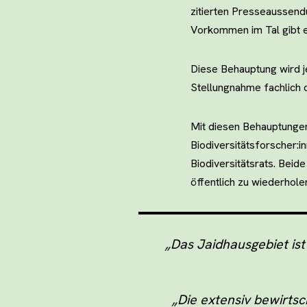
zitierten Presseaussend
Vorkommen im Tal gibt es
Diese Behauptung wird j
Stellungnahme fachlich q
Mit diesen Behauptungen
Biodiversitätsforscher:i
Biodiversitätsrats. Bei
öffentlich zu wiederhole
„Das Jaidhausgebiet is
„Die extensiv bewirts