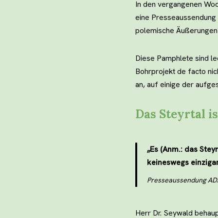
In den vergangenen Woc
eine Presseaussendung al
polemische Äußerungen d
Diese Pamphlete sind led
Bohrprojekt de facto ni
an, auf einige der aufge
Das Steyrtal i
„Es (Anm.: das Steyr
keineswegs einzigar
Presseaussendung ADX
Herr Dr. Seywald behaup