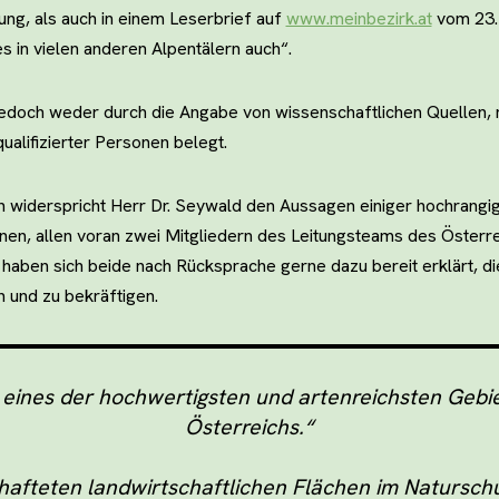
ung, als auch in einem Leserbrief auf
www.meinbezirk.at
vom 23.1
 in vielen anderen Alpentälern auch“.
edoch weder durch die Angabe von wissenschaftlichen Quellen, 
ualifizierter Personen belegt.
 widerspricht Herr Dr. Seywald den Aussagen einiger hochrangig
nnen, allen voran zwei Mitgliedern des Leitungsteams des Österr
de haben sich beide nach Rücksprache gerne dazu bereit erklärt,
n und zu bekräftigen.
t eines der hochwertigsten und artenreichsten Gebi
Österreichs.“
chafteten landwirtschaftlichen Flächen im Natursch