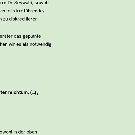
rn Dr. Seywald, sowohl
ch teils irreführende,
zu diskreditieren.
Berater das geplante
hen wir es als notwendig
tenreichtum, (…) ,
sowohl in der oben