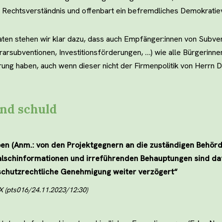
m Rechtsverständnis und offenbart ein befremdliches Demokratie
en stehen wir klar dazu, dass auch Empfänger:innen von Subven
arsubventionen, Investitionsförderungen, …) wie alle Bürgerinne
ung haben, auch wenn dieser nicht der Firmenpolitik von Herrn 
ind schuld
n (Anm.: von den Projektgegnern an die zuständigen Behörde
lschinformationen und irreführenden Behauptungen sind daf
rschutzrechtliche Genehmigung weiter verzögert“
 (pts016/24.11.2023/12:30)