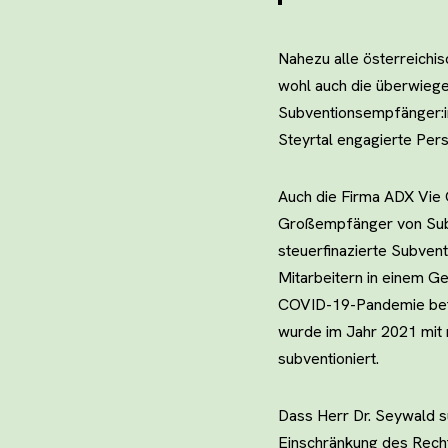
Nahezu alle österreichi
wohl auch die überwiege
Subventionsempfänger:inn
Steyrtal engagierte Per
Auch die Firma ADX Vie G
Großempfänger von Subve
steuerfinazierte Subven
Mitarbeitern in einem G
COVID-19-Pandemie betr
wurde im Jahr 2021 mit 
subventioniert.
Dass Herr Dr. Seywald s
Einschränkung des Rechts