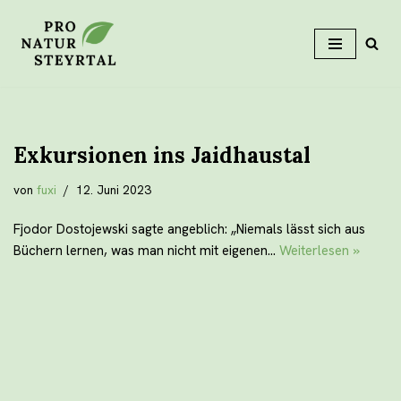
Zum
Inhalt
Exkursionen ins Jaidhaustal
von
fuxi
12. Juni 2023
Fjodor Dostojewski sagte angeblich: „Niemals lässt sich aus
Büchern lernen, was man nicht mit eigenen…
Weiterlesen »